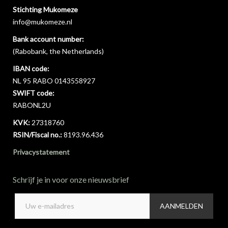
Stichting Mukomeze
info@mukomeze.nl
Bank account number:
(Rabobank, the Netherlands)
IBAN code:
NL 95 RABO 0143558927
SWIFT code:
RABONL2U
KVK:
27318760
RSIN/Fiscal no.:
8193.96.436
Privacystatement
Schrijf je in voor onze nieuwsbrief