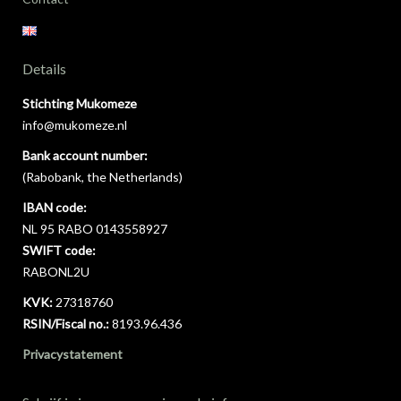
Details
Stichting Mukomeze
info@mukomeze.nl
Bank account number:
(Rabobank, the Netherlands)
IBAN code:
NL 95 RABO 0143558927
SWIFT code:
RABONL2U
KVK:
27318760
RSIN/Fiscal no.:
8193.96.436
Privacystatement